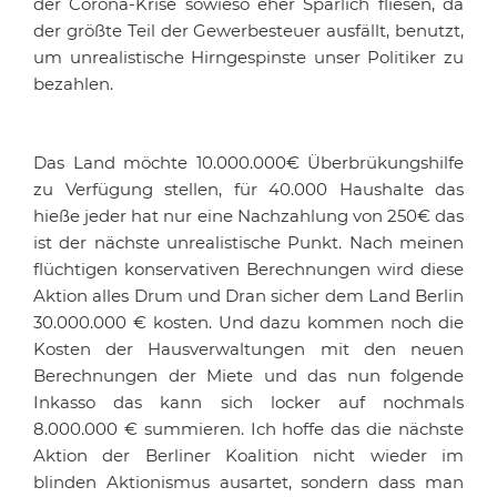
der Corona-Krise sowieso eher Spärlich fliesen, da
der größte Teil der Gewerbesteuer ausfällt, benutzt,
um unrealistische Hirngespinste unser Politiker zu
bezahlen.
Das Land möchte 10.000.000€ Überbrükungshilfe
zu Verfügung stellen, für 40.000 Haushalte das
hieße jeder hat nur eine Nachzahlung von 250€ das
ist der nächste unrealistische Punkt. Nach meinen
flüchtigen konservativen Berechnungen wird diese
Aktion alles Drum und Dran sicher dem Land Berlin
30.000.000 € kosten. Und dazu kommen noch die
Kosten der Haus­ver­waltungen mit den neuen
Berechnungen der Miete und das nun folgende
Inkasso das kann sich locker auf nochmals
8.000.000 € summieren. Ich hoffe das die nächste
Aktion der Berliner Koalition nicht wieder im
blinden Aktionismus ausartet, sondern dass man