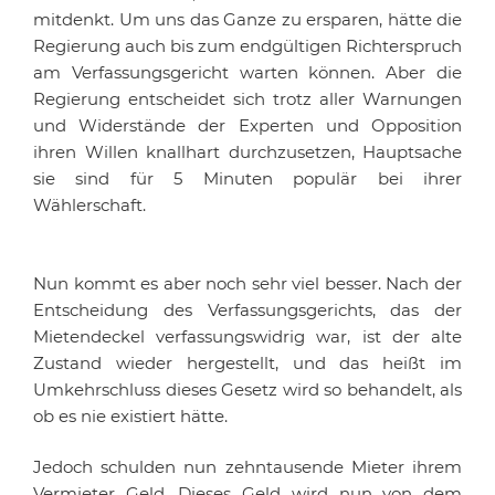
mitdenkt. Um uns das Ganze zu ersparen, hätte die
Regierung auch bis zum endgültigen Richterspruch
am Verfassungsgericht warten können. Aber die
Regierung entscheidet sich trotz aller Warnungen
und Widerstände der Experten und Opposition
ihren Willen knallhart durchzusetzen, Hauptsache
sie sind für 5 Minuten populär bei ihrer
Wählerschaft.
Nun kommt es aber noch sehr viel besser. Nach der
Entscheidung des Verfassungsgerichts, das der
Mietendeckel verfassungswidrig war, ist der alte
Zustand wieder hergestellt, und das heißt im
Umkehrschluss dieses Gesetz wird so behandelt, als
ob es nie existiert hätte.
Jedoch schulden nun zehntausende Mieter ihrem
Vermieter Geld. Dieses Geld wird nun von dem